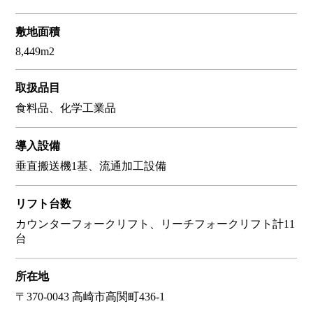
敷地面積
8,449m2
取扱品目
食料品、化学工業品
導入設備
垂直搬送機1基、流通加工設備
リフト台数
カウンターフォークリフト、リーチフォークリフト計11
台
所在地
〒370-0043 高崎市高関町436-1