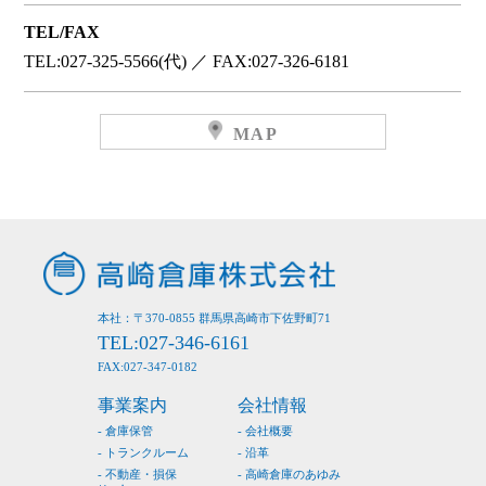
TEL/FAX
TEL:027-325-5566(代) ／ FAX:027-326-6181
MAP
本社：〒370-0855 群馬県高崎市下佐野町71
TEL:027-346-6161
FAX:027-347-0182
事業案内
会社情報
倉庫保管
会社概要
トランクルーム
沿革
不動産・損保
高崎倉庫のあゆみ