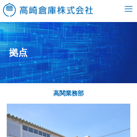
拠点
高関業務部