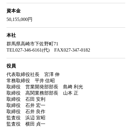
資本金
50,155,000円
本社
群馬県高崎市下佐野町71
TEL027-346-6161(代) FAX027-347-0182
役員
代表取締役社長 宮澤 伸
常務取締役 平井 信昭
取締役 営業開発部部長 島﨑 利光
取締役 高関業務部部長 山本 正
取締役 石田 安利
取締役 石井 宏一
取締役 石井 良作
監査役 浜辺 宣昭
監査役 横田 貞一