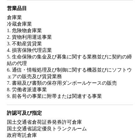
営業品目
倉庫業
冷蔵倉庫業
1. 危険物倉庫業
2. 貨物利用運送事業
3. 不動産賃貸業
4. 損害保険代理店業
5. 生命保険の集金及び募集に関する業務並びに契約の締
結の代理
6. 通信・情報処理及び制御に関する機器並びにソフトウ
ェアの販売及び賃貸業務
7. 書籍及び書類の保存用ダンボールケースの販売
8. 労働者派遣事業
9. 前各号の事業に附帯または関連する事業
許認可及び指定
国土交通省倉荷証券発券許可倉庫
国土交通省認定優良トランクルーム
政府寄託倉庫