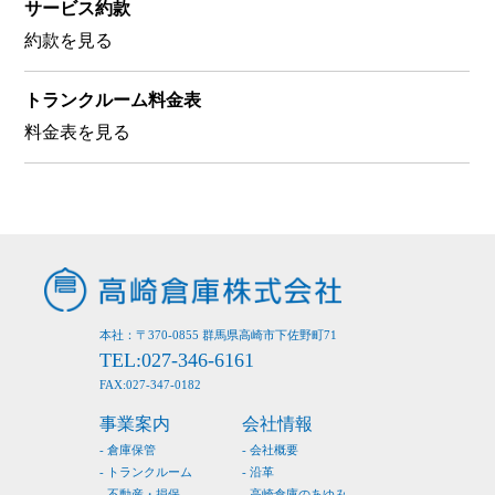
サービス約款
約款を見る
トランクルーム料金表
料金表を見る
本社：〒370-0855 群馬県高崎市下佐野町71
TEL:027-346-6161
FAX:027-347-0182
事業案内
会社情報
倉庫保管
会社概要
トランクルーム
沿革
不動産・損保
高崎倉庫のあゆみ