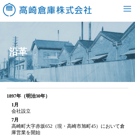
沿革
1897年（明治30年）
1月
会社設立
7月
高崎町大字赤坂652（現・高崎市旭町45）において倉
庫営業を開始