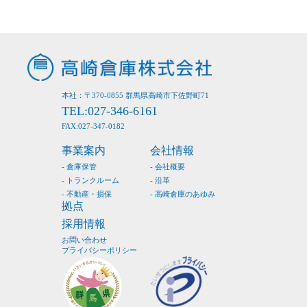
本社：〒370-0855 群馬県高崎市下佐野町71
TEL:027-346-6161
FAX:027-347-0182
事業案内
会社情報
倉庫保管
会社概要
トランクルーム
沿革
不動産・損保
高崎倉庫のあゆみ
拠点
採用情報
お問い合わせ
プライバシーポリシー