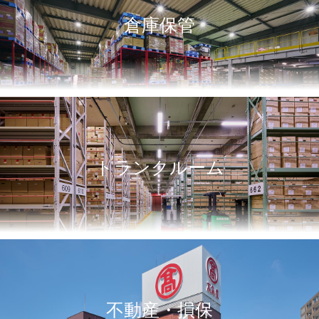
倉庫保管
トランクルーム
不動産・損保