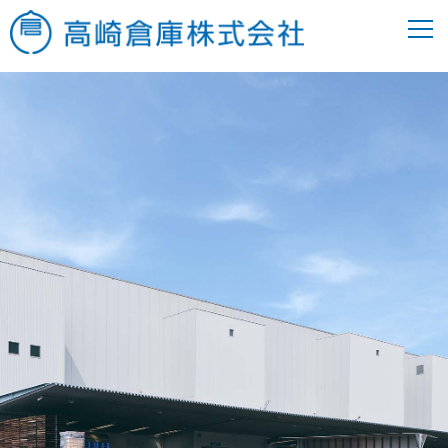
ニーズに応え新たな価値を提供
信頼に応える物流パートナー